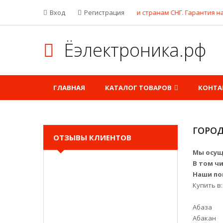
Бесплатная доставка по России и странам СНГ. Гарантия на товар.
Вход
Регистрация
Ёэлектроника.рф
ГЛАВНАЯ
КАТАЛОГ ТОВАРОВ
КОНТА
ГОРОД
ОТЗЫВЫ КЛИЕНТОВ
Мы осущ
В том ч
Наши по
Купить в:
Абаза
Абакан