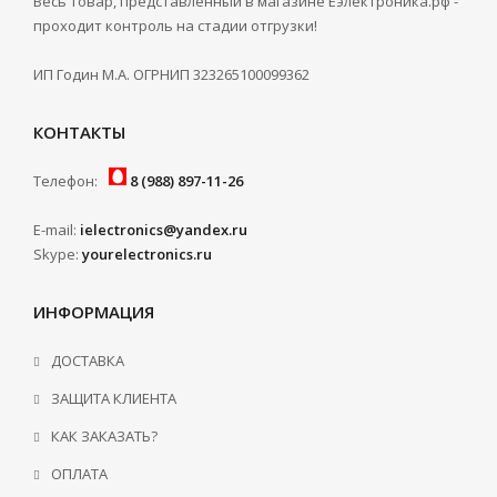
Весь товар, представленный в магазине Ёэлектроника.рф -
проходит контроль на стадии отгрузки!
Кораблик для прикормки Tornado 3, 8
часов работы
ИП Годин М.А. ОГРНИП 323265100099362
7 800 руб.
КОНТАКТЫ
Телефон:
8 (988) 897-11-26
E-mail:
ielectronics@yandex.ru
Skype:
yourelectronics.ru
ИНФОРМАЦИЯ
ДОСТАВКА
ЗАЩИТА КЛИЕНТА
КАК ЗАКАЗАТЬ?
ОПЛАТА