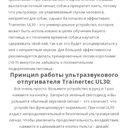
высокочастотный сигнал, собака прекратит лаять, потому
что ультразвук, не улавливаемый слухом человека,
неприятен для собак, однако безопасен и эффективен.
Trainertec UL30 – это универсальное устройство, которое
может быть использовано в целях обучения Вашего
питомца, и с течением времени собака научится
сдерживать свой лай, так как это будет ассоциироваться у
неё с неприятным звуком. Для большей эффективности
рекомендуется делать тренировочные сессии короткими
(10-15 минут) и не забывать о положительном
подкреплении питомца.
Принцип работы ультразвукового
отпугивателя Trainertec UL30:
Всё очень просто. Возьмите устройство в руку и 1 раз
нажмите на кнопку. Загорится зелёный светодиод, и Вы
услышите обычный звуковой сигнал – это означает, что
устройство функционирует нормально. При этом UL30
издаст непродолжительный и безопасный ультразвуковой
сигнал. Чтобы увеличить продолжительность воздействия,
нажмите и удерживайте кнопку пульта – девайс