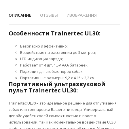
ОПИСАНИЕ
ОТЗЫВЫ
ИЗОБРАЖЕНИЯ
Особенности Trainertec UL30:
Безопасно и эффективно;
Воздействие на расстоянии до 5 метров;
LED-индикация заряда;
Работает от 4 шт. 1,5V AAA батареек;
Подходит для любых пород собак;
Портативные размеры: 9,2 х 4,15 х 3,2 см.
Портативный ультразвуковой
пульт Trainertec UL30:
Trainertec UL30 – это идеальное решение для отпугивания
собак или тренировки Вашего питомца! Универсальный
девайс удобен своей компактностью и прост в
использовании, так как моментальное воздействие UL30
срабатывает при зажатии всего одной кнопки. Услышав