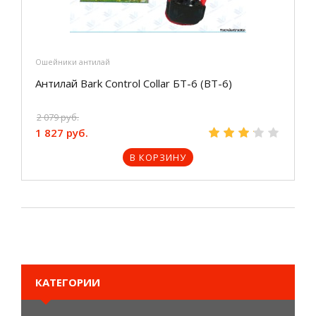
Ошейники антилай
Антилай Bark Control Collar БТ-6 (BT-6)
2 079 руб.
1 827 руб.
В КОРЗИНУ
КАТЕГОРИИ