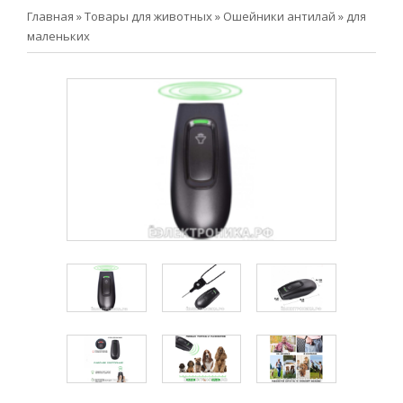
Главная
»
Товары для животных
»
Ошейники антилай
»
для
маленьких