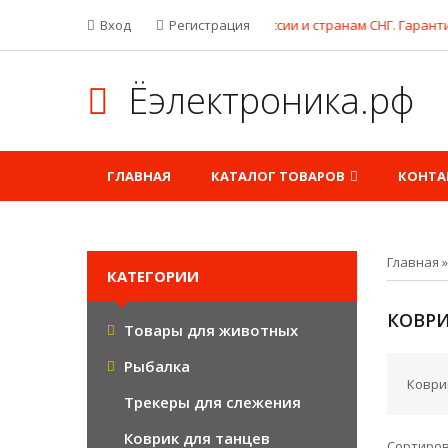
Бесплатная доставка по России и странам СНГ. Гарантия н
Вход
Регистрация
Ёэлектроника.рф
ГЛАВНАЯ
КАТАЛОГ ТОВАРОВ
КОНТА
Главная
КАТЕГОРИИ
КОВРИ
Товары для животных
Рыбалка
Коври
Трекеры для слежения
Коврик для танцев
Сортиро