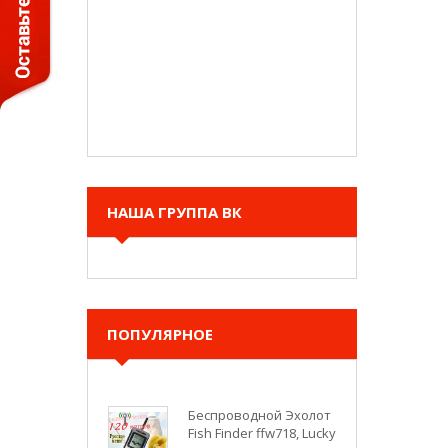
НАША ГРУППА ВК
ПОПУЛЯРНОЕ
Беспроводной Эхолот
Fish Finder ffw718, Lucky
5 499 руб.