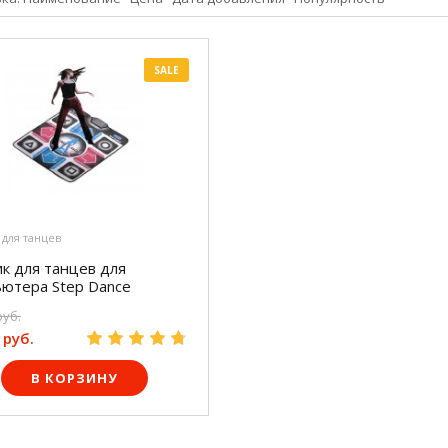
SALE
 для танцев
к для танцев для
ютера Step Dance
руб.
 руб.
В КОРЗИНУ