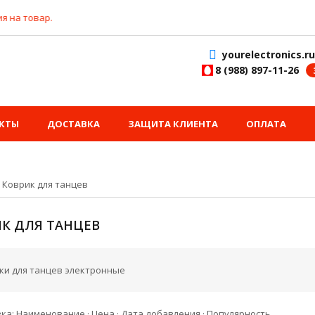
а товар.
yourelectronics.ru
8 (988) 897-11-26
КТЫ
ДОСТАВКА
ЗАЩИТА КЛИЕНТА
ОПЛАТА
»
Коврик для танцев
К ДЛЯ ТАНЦЕВ
ки для танцев электронные
вка:
Наименование
·
Цена
·
Дата добавления
·
Популярность