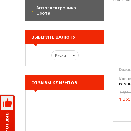
Автоэлектроника
Охота
ВЫБЕРИТЕ ВАЛЮТУ
Коврик
Коври
ОТЗЫВЫ КЛИЕНТОВ
компь
1 633 
1 365