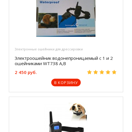
Электронные ошейники для дрессировки
Электроошейник водонепроницаемый с 1 и 2
ошейниками WT738 A,B
2 450 руб.
В КОРЗИНУ