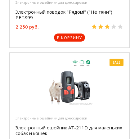
Электронные ошейники для дрессировки
Электронный поводок "Рядом!" ("Не тяни")
РЕТ899
2 250 руб.
В КОРЗИНУ
SALE
Электронные ошейники для дрессировки
Электронный ошейник AT-211D для маленьких
собак и кошек