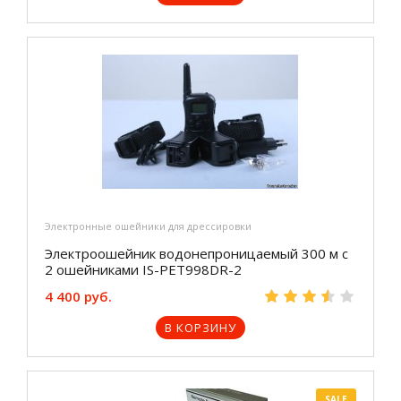
Электронные ошейники для дрессировки
Электроошейник водонепроницаемый 300 м с
2 ошейниками IS-PET998DR-2
4 400 руб.
В КОРЗИНУ
SALE