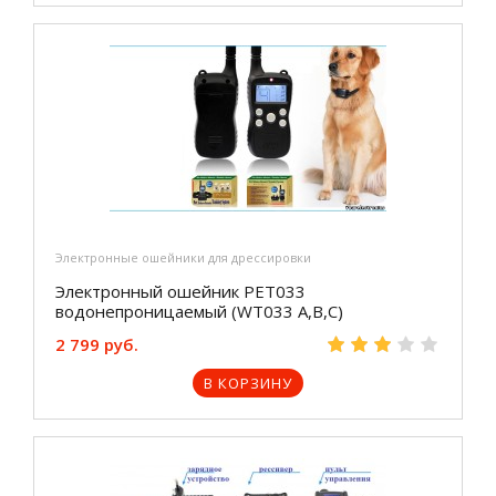
Электронные ошейники для дрессировки
Электронный ошейник PET033
водонепроницаемый (WT033 A,B,C)
2 799 руб.
В КОРЗИНУ