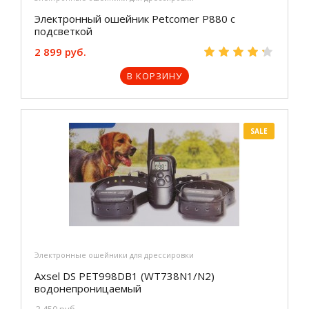
Электронный ошейник Petcomer P880 c
подсветкой
2 899 руб.
В КОРЗИНУ
SALE
Электронные ошейники для дрессировки
Axsel DS PET998DB1 (WT738N1/N2)
водонепроницаемый