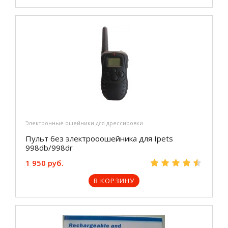
Электронные ошейники для дрессировки
Пульт без электрооошейника для Ipets
998db/998dr
1 950 руб.
В КОРЗИНУ