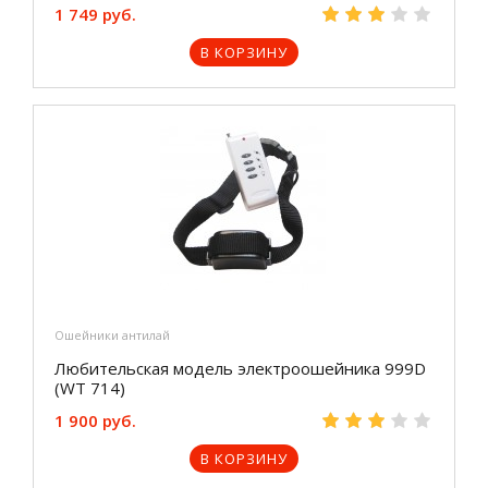
1 749 руб.
В КОРЗИНУ
Ошейники антилай
Любительская модель электроошейника 999D
(WT 714)
1 900 руб.
В КОРЗИНУ