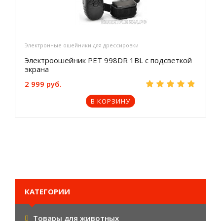
Электронные ошейники для дрессировки
Электроошейник PET 998DR 1BL с подсветкой
экрана
2 999 руб.
В КОРЗИНУ
КАТЕГОРИИ
Товары для животных