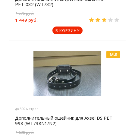
РЕТ-032 (WT732)
1 575 руб.
1 449 руб.
В КОРЗИНУ
SALE
до 300 метров
Дополнительный ошейник для Axsel DS PET
998 (WT738N1/N2)
1 638 руб.