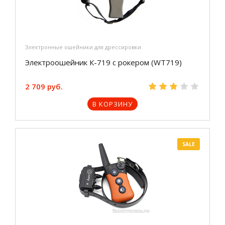
Электронные ошейники для дрессировки
Электроошейник К-719 с рокером (WT719)
2 709 руб.
В КОРЗИНУ
SALE