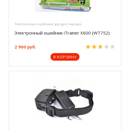
Электронные ошейники для дрессировки
Электронный ошейник iTrainer X600 (WT752)
2 960 руб.
В КОРЗИНУ