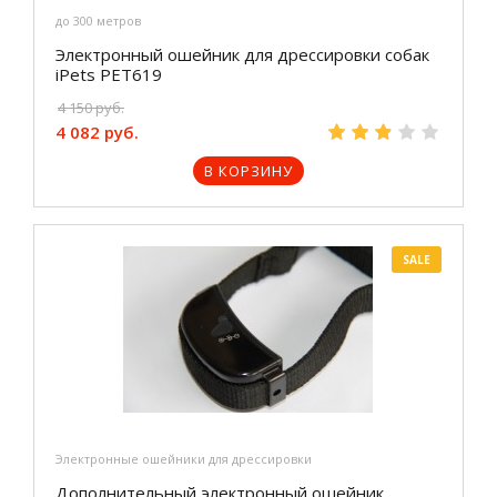
до 300 метров
Электронный ошейник для дрессировки собак
iPets PET619
4 150 руб.
4 082 руб.
В КОРЗИНУ
SALE
Электронные ошейники для дрессировки
Дополнительный электронный ошейник