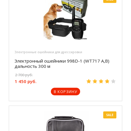
Электронные ошейники для дрессировки
Электронный ошейники 998D-1 (WT717 A,B)
дальность 300 м
2 700 руб.
1 450 руб.
В КОРЗИНУ
SALE